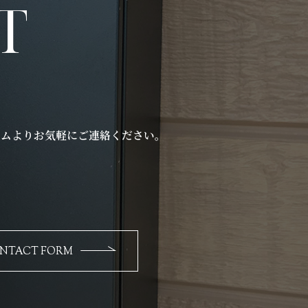
T
ムよりお気軽にご連絡ください｡
）
NTACT FORM