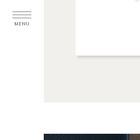
SERVIC
MENU
FACILIT
VOICE