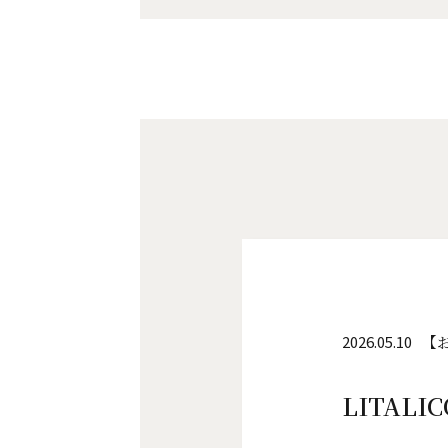
2026.05.10
【
LITALIC