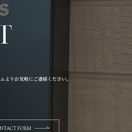
T
ムよりお気軽にご連絡ください｡
）
NTACT FORM