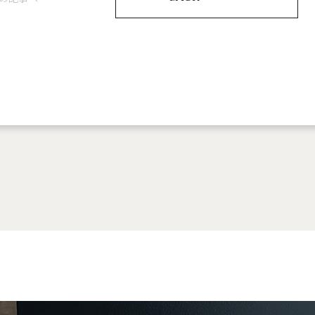
E
NEWS
Y
CONTACT
FOLLOW US